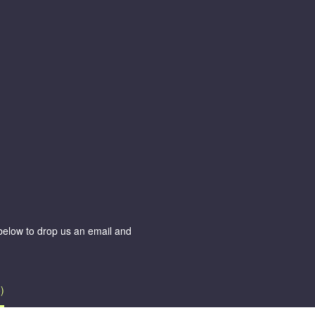
m below to drop us an email and
)