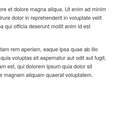
bore et dolore magna aliqua. Ut enim ad minim
ure dolor in reprehenderit in voluptate velit
a qui officia deserunt mollit anim id est
otam rem aperiam, eaque ipsa quae ab illo
uia voluptas sit aspernatur aut odit aut fugit,
m est, qui dolorem ipsum quia dolor sit
lore magnam aliquam quaerat voluptatem.