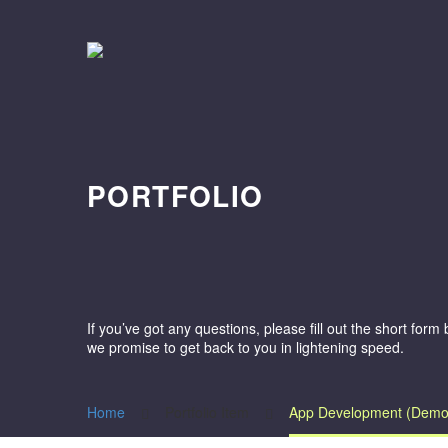
PORTFOLIO
If you’ve got any questions, please fill out the short for
we promise to get back to you in lightening speed.
Home
Portfolio Item
App Development (Demo