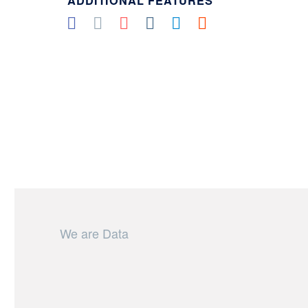
ADDITIONAL FEATURES
We are Data