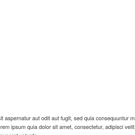
 aspernatur aut odit aut fugit, sed quia consequuntur m
rem ipsum quia dolor sit amet, consectetur, adipisci ve