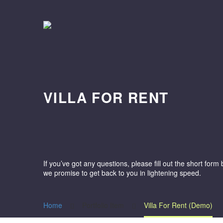
VILLA FOR RENT
If you’ve got any questions, please fill out the short for
we promise to get back to you in lightening speed.
Home
Portfolio Item
Villa For Rent (Demo)