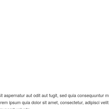
 aspernatur aut odit aut fugit, sed quia consequuntur m
rem ipsum quia dolor sit amet, consectetur, adipisci ve