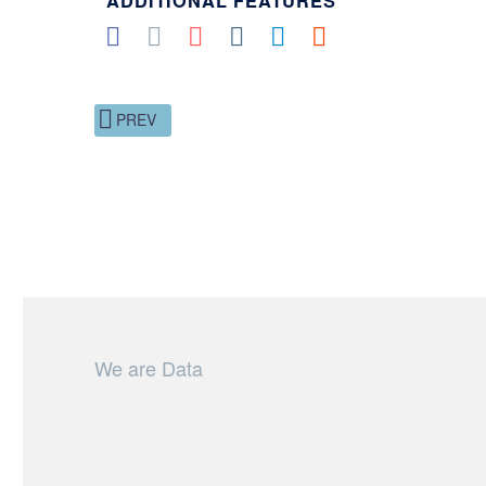
ADDITIONAL FEATURES
PREV
We are Data