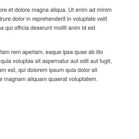
bore et dolore magna aliqua. Ut enim ad minim
ure dolor in reprehenderit in voluptate velit
a qui officia deserunt mollit anim id est
otam rem aperiam, eaque ipsa quae ab illo
uia voluptas sit aspernatur aut odit aut fugit,
m est, qui dolorem ipsum quia dolor sit
lore magnam aliquam quaerat voluptatem.