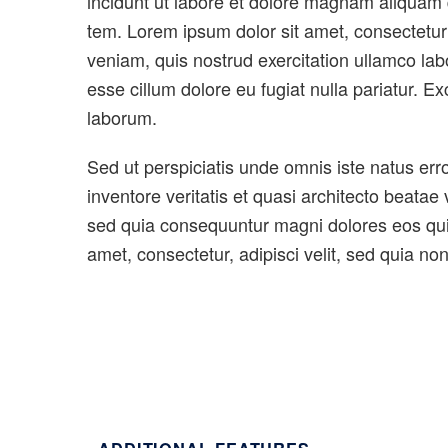
incidunt ut labore et dolore magnam aliquam 
tem. Lorem ipsum dolor sit amet, consectetur 
veniam, quis nostrud exercitation ullamco labo
esse cillum dolore eu fugiat nulla pariatur. Ex
laborum.
Sed ut perspiciatis unde omnis iste natus er
inventore veritatis et quasi architecto beatae
sed quia consequuntur magni dolores eos qui 
amet, consectetur, adipisci velit, sed quia 