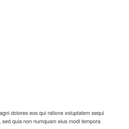
agni dolores eos qui ratione voluptatem sequi
lit, sed quia non numquam eius modi tempora