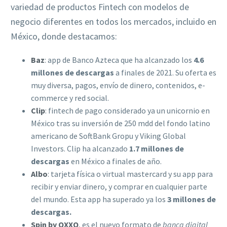
variedad de productos Fintech con modelos de
negocio diferentes en todos los mercados, incluido en
México, donde destacamos:
Baz
: app de Banco Azteca que ha alcanzado los
4.6
millones de descargas
a finales de 2021. Su oferta es
muy diversa, pagos, envío de dinero, contenidos, e-
commerce y red social.
Clip
: fintech de pago considerado ya un unicornio en
México tras su inversión de 250 mdd del fondo latino
americano de SoftBank Gropu y Viking Global
Investors. Clip ha alcanzado
1.7 millones de
descargas
en México a finales de año.
Albo
: tarjeta física o virtual mastercard y su app para
recibir y enviar dinero, y comprar en cualquier parte
del mundo. Esta app ha superado ya los
3 millones de
descargas.
Spin by OXXO
, es el nuevo formato de
banca digital