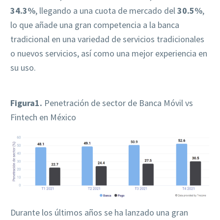
34.3%
, llegando a una cuota de mercado del
30.5%
,
lo que añade una gran competencia a la banca
tradicional en una variedad de servicios tradicionales
o nuevos servicios, así como una mejor experiencia en
su uso.
Figura1.
Penetración de sector de Banca Móvil vs
Fintech en México
Durante los últimos años se ha lanzado una gran