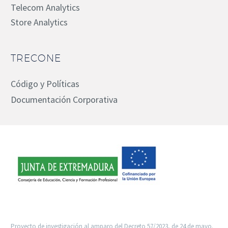
Telecom Analytics
Store Analytics
TRECONE
Código y Políticas
Documentación Corporativa
Proyecto de investigación al amparo del Decreto 57/2023, de 24 de mayo.