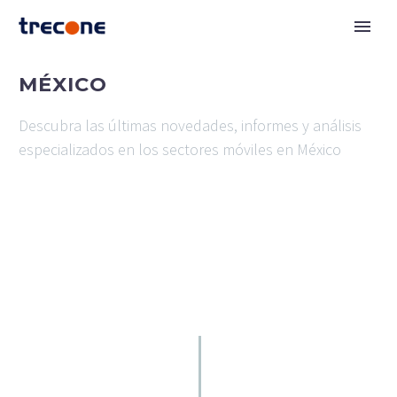
MÉXICO
Descubra las últimas novedades, informes y análisis
especializados en los sectores móviles en México